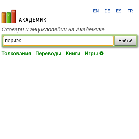
EN
DE
ES
FR
academic.ru
Словари и энциклопедии на Академике
Найти!
Толкования
Переводы
Книги
Игры ⚽